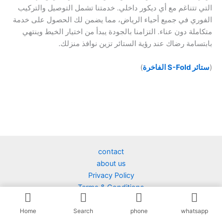
التي تتناغم مع أي ديكور داخلي. خدمتنا تشمل التوصيل والتركيب
الفوري في جميع أحياء الرياض، مما يضمن لك الحصول على خدمة
متكاملة دون عناء. التزامنا بالجودة يبدأ من اختيار الخيط وينتهي
بابتسامة رضاك عند رؤية الستائر تزين نوافذ منزلك.
(
ستائر S-Fold الفاخرة
)
contact
about us
Privacy Policy
Terms & Conditions
NAHID HOSSEN 28.3.2026
Home
Search
phone
whatsapp