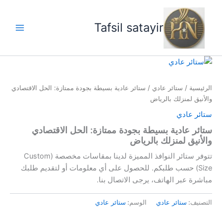
خطي
لى
Tafsil satayir
لمحتوى
الرئيسية
/
ستائر عادي
/ ستائر عادية بسيطة بجودة ممتازة: الحل الاقتصادي
والأنيق لمنزلك بالرياض
ستائر عادي
ستائر عادية بسيطة بجودة ممتازة: الحل الاقتصادي
والأنيق لمنزلك بالرياض
تتوفر ستائر النوافذ المميزة لدينا بمقاسات مخصصة (Custom
Size) حسب طلبكم. للحصول على أي معلومات أو لتقديم طلبك
مباشرة عبر الهاتف، يرجى الاتصال بنا.
التصنيف:
ستائر عادي
الوسم:
ستائر عادي