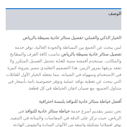
الوصف
مراجعات (0)
الخيار الذكي والعملي: تفصيل ستائر عادية بسيطة بالرياض
لمن يبحث عن الجمع بين البساطة والجودة العالية، نوفر خدمة
تفصيل ستائر عادية بسيطة بالرياض
تناسب كافة الغرف والمطابخ
والمكاتب. نستخدم أقمشة متينة للغاية تتحمل الغسيل المتكرر ولا
تفقد بريقها بمرور الزمن. هذا التصميم التقليدي يتميز بمرونة كبيرة
في الاستخدام وسهولة في الصيانة، مما يجعله الخيار الأول للعائلات
التي تبحث عن تغطية نوافذ عملية وتوفر خصوصية تامة بأسعار في
متناول الجميع، مع ضمان اتقان الخياطة في كل قطعة.
أفضل خياطة ستائر عادية للنوافذ بلمسة احترافية
نحن نتميز بتقديم أسرع خدمة
خياطة ستائر عادية للنوافذ
في
الرياض، حيث نركز على الدقة في المقاسات والمتانة في التنفيذ.
نوفر لعملائنا تشكيلة واسعة من الألوان السادة والنقوش الهادئة