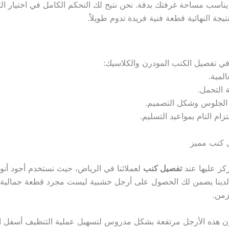
ناسب مساحة غرفتك بدقة. نحن نتيح لك التحكم الكامل في اختيار التص
جة النهائية قطعة فنية فريدة تدوم طويلاً.
في تفصيل الكنب المودرن والكلاسيك:
لمية.
التحمل.
 الجلوس وشكل التصميم.
زام التام بمواعيد التسليم.
ل كنب مميز
ركز عليها عند
تفصيل كنب
لعملائنا في الرياض، حيث نستخدم أجود أنو
دينا يضمن لك الحصول على أرجل خشبية ليست مجرد قطعة جمالية،
زمن.
هذه الأرجل مرتفعة بشكل مدروس لتسهيل عملية التنظيف أسفل الأ