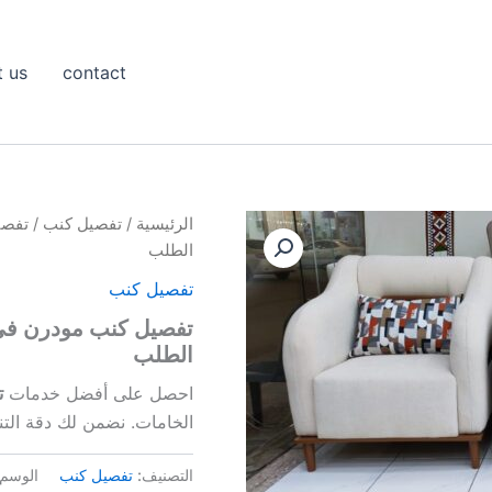
t us
contact
الرئيسية
/
تفصيل كنب
/ تفصي
الطلب
تفصيل كنب
تفصيل كنب مودرن في
الطلب
احصل على أفضل خدمات
ت
الخامات. نضمن لك دقة التن
التصنيف:
تفصيل كنب
الوسم