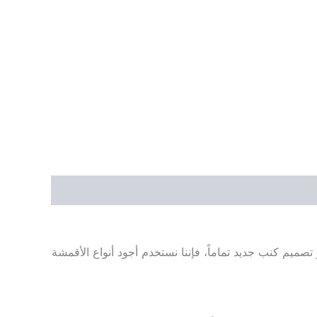
صميم كنب جديد تماماً، فإننا نستخدم أجود أنواع الأقمشة