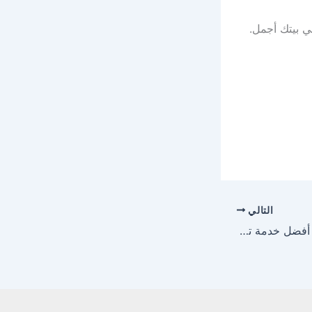
ي بيتك أجمل.
التالي
تفصيل ستائر بالرياض – أفضل خدمة تفصيل وتصميم حسب الطلب